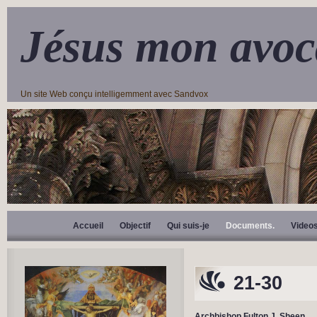
Jésus mon avoc
Un site Web conçu intelligemment avec Sandvox
Accueil
Objectif
Qui suis-je
Documents.
Video
21-30
Archbishop Fulton J. Sheen