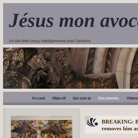
Jésus mon avoc
Un site Web conçu intelligemment avec Sandvox
Accueil
Objectif
Qui suis-je
Documents.
Video
BREAKING: Bish
removes him as