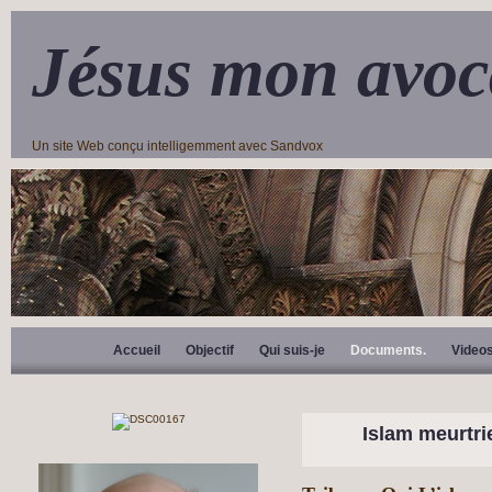
Jésus mon avoc
Un site Web conçu intelligemment avec Sandvox
Accueil
Objectif
Qui suis-je
Documents.
Video
Islam meurtri