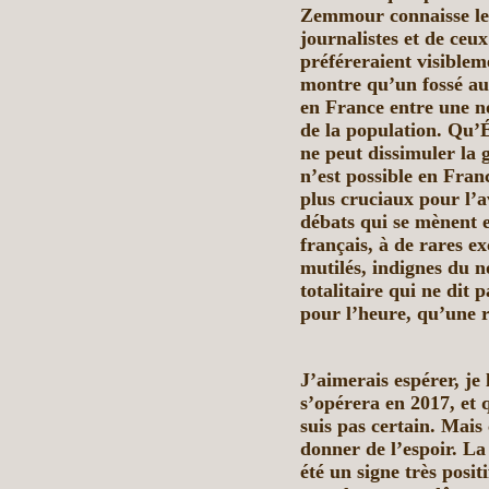
Zemmour connaisse le s
journalistes et de ceu
préféreraient visibleme
montre qu’un fossé aux
en France entre une n
de la population. Qu’É
ne peut dissimuler la 
n’est possible en Fran
plus cruciaux pour l’a
débats qui se mènent 
français, à de rares ex
mutilés, indignes du 
totalitaire qui ne dit 
pour l’heure, qu’une r
J’aimerais espérer, je 
s’opérera en 2017, et q
suis pas certain. Mais
donner de l’espoir. L
été un signe très posit