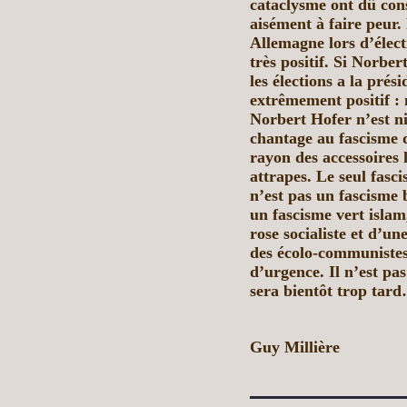
cataclysme ont dû cons
aisément à faire peur.
Allemagne lors d’élect
très positif. Si Norb
les élections a la prés
extrêmement positif : 
Norbert Hofer n’est ni 
chantage au fascisme 
rayon des accessoires 
attrapes. Le seul fas
n’est pas un fascisme 
un fascisme vert isla
rose socialiste et d’u
des écolo-communistes.
d’urgence. Il n’est pas
sera bientôt trop tar
Guy Millière