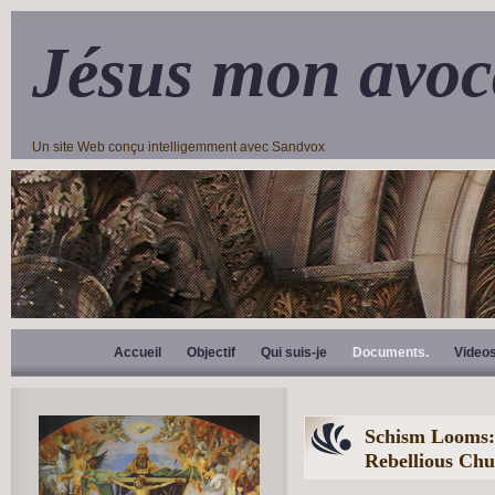
Jésus mon avoc
Un site Web conçu intelligemment avec Sandvox
Accueil
Objectif
Qui suis-je
Documents.
Video
Schism Looms: 
Rebellious Ch