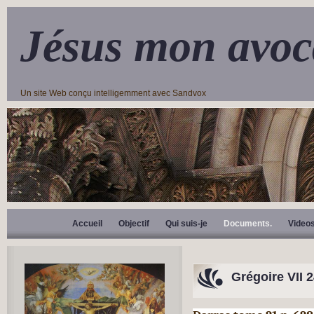
Jésus mon avoc
Un site Web conçu intelligemment avec Sandvox
Accueil
Objectif
Qui suis-je
Documents.
Video
Grégoire VII 