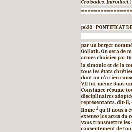
Croisades. Iniroduet.)
===============
p632 PONTIFICAT DE
par un berger nommé D
Goliath. On sera de m
armes choisies par Gr
la simonie et de la co
tous les états chrétie
dont on n'a rien cons
VII lui-même dans une
Constance résume tout
disciplinaires adopté
représentants, dit-il,
1
Rome
qu'il nous a 
extenso
les actes du 
vous transmettre les 
consentement de tout