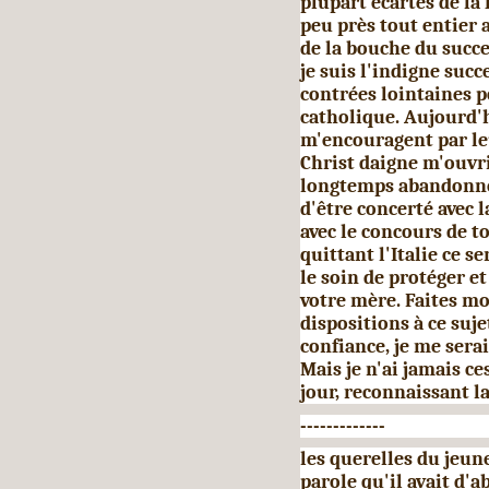
plupart écartés de la 
peu près tout entier 
de la bouche du succe
je suis l'indigne succ
contrées lointaines p
catholique. Aujourd'
m'encouragent par leu
Christ daigne m'ouvri
longtemps abandonné
d'être concerté avec 
avec le concours de to
quittant l'Italie ce s
le soin de protéger e
votre mère. Faites mo
dispositions à ce suje
confiance, je me serai
Mais je n'ai jamais ce
jour, reconnaissant la
-------------
les querelles du jeune
parole qu'il avait d'a