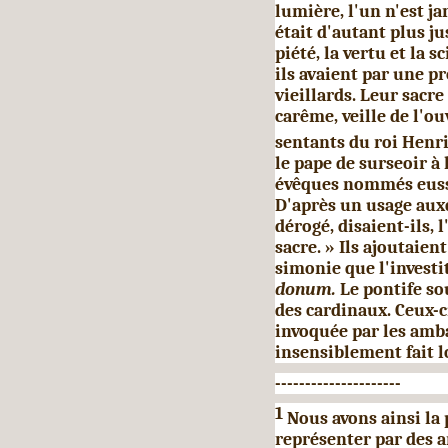
lumière, l'un n'est j
était d'autant plus ju
piété, la vertu et la 
ils avaient par une pr
vieillards. Leur sacre
carême, veille de l'ou
sentants du roi Henri,
le pape de surseoir à
évêques nommés eusse
D'après un usage aux
dérogé, disaient-ils, 
sacre. » Ils ajoutaien
simonie que l'invest
donum.
Le pontife s
des cardinaux. Ceux-c
invoquée par les ambas
insensiblement fait l
---------------------
1
Nous avons ainsi la p
représenter par des 