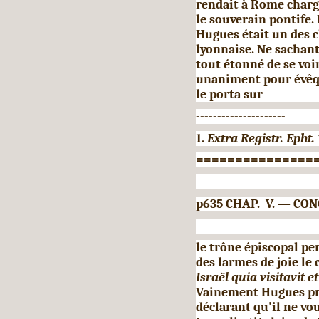
rendait à Rome charg
le souverain pontife.
Hugues était un des c
lyonnaise. Ne sachant 
tout étonné de se voi
unaniment pour évêque
le porta sur
---------------------
1.
Extra Registr. Epht.
===============
p635 CHAP. V. — CON
le trône épiscopal pe
des larmes de joie le 
Israël quia visitavit 
Vainement Hugues pro
déclarant qu'il ne vo