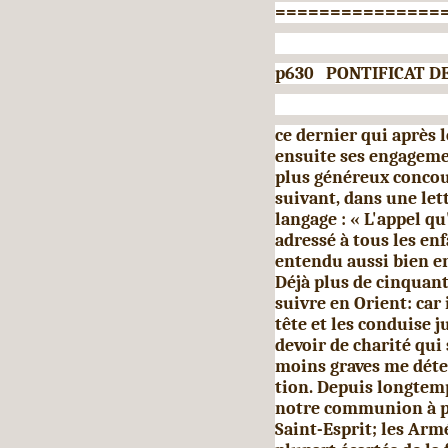
===============
p630 PONTIFICAT DE
ce dernier qui après 
ensuite ses en­gageme
plus généreux concour
suivant, dans une lett
langage : « L'appel qu
adressé à tous les enf
entendu aussi bien en 
Déjà plus de cin­quan
suivre en Orient: car 
tête et les conduise 
devoir de charité qui 
moins graves me déte
tion. Depuis longtemp
notre com­munion à p
Saint-Esprit; les Ar­