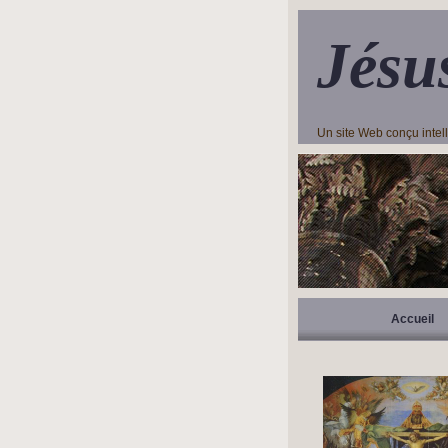
Jésu
Un site Web conçu inte
Accueil