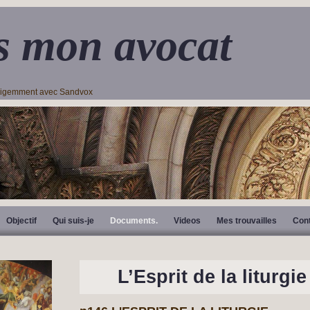
s mon avocat
lligemment avec Sandvox
Objectif
Qui suis-je
Documents.
Videos
Mes trouvailles
Con
L’Esprit de la liturgie