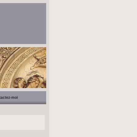
tactez-moi