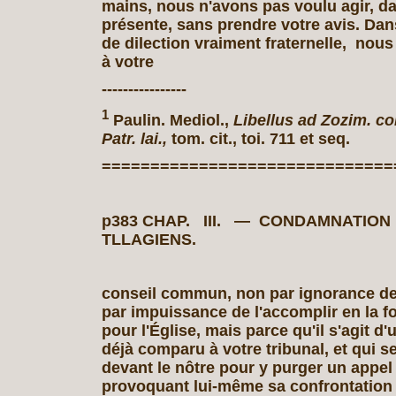
mains, nous n'avons pas voulu agir, dan
présente, sans prendre votre avis. Da
de dilection vraiment fraternelle, nous
à votre
----------------
1
Paulin. Mediol.,
Libellus ad Zozim. co
Patr. lai.,
tom. cit., toi. 711 et seq.
==============================
p383 CHAP. III. — CONDAMNATIO
TLLAGIENS.
conseil commun, non par ignorance de
par impuissance de l'accomplir en la fo
pour l'Église, mais parce qu'il s'agit d
déjà comparu à votre tribunal, et qui s
devant le nôtre pour y purger un appel 
provoquant lui-même sa confrontation