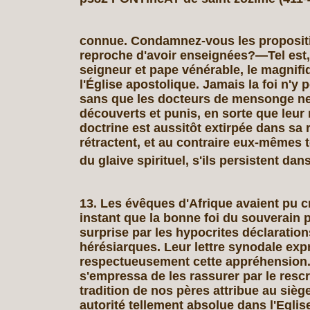
connue. Condamnez-vous les propositi
reproche d'avoir enseignées?—Tel est, 
seigneur et pape vénérable, le magnifi
l'Église apostolique. Jamais la foi n'y 
sans que les docteurs de mensonge ne
découverts et punis, en sorte que leur
doctrine est aussitôt extirpée dans sa ra
rétractent, et au contraire eux-mêmes
du glaive spirituel, s'ils persistent dan
13. Les évêques d'Afrique avaient pu c
instant que la bonne foi du souverain p
surprise par les hypocrites déclaratio
hérésiarques. Leur lettre synodale exp
respectueusement cette appréhension
s'empressa de les rassurer par le rescri
tradition de nos pères attribue au siè
autorité tellement absolue dans l'Eglise