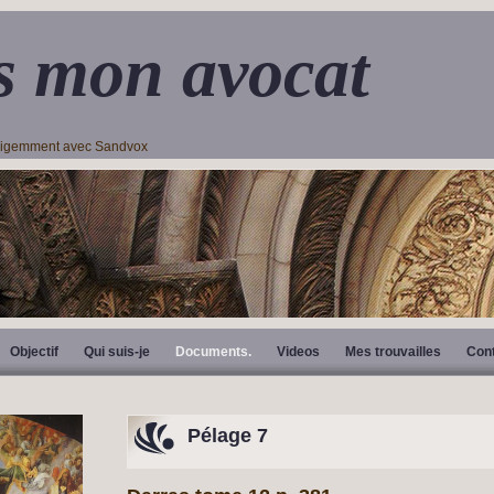
s mon avocat
lligemment avec Sandvox
Objectif
Qui suis-je
Documents.
Videos
Mes trouvailles
Con
Pélage 7