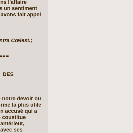
s l'affaire
ns un sentiment
 avons fait appel
ntra Cœlest.;
===
N DES
 notre devoir ou
rme la plus utile
'un accusé qui a
e coustitue
antérieur,
 avec ses