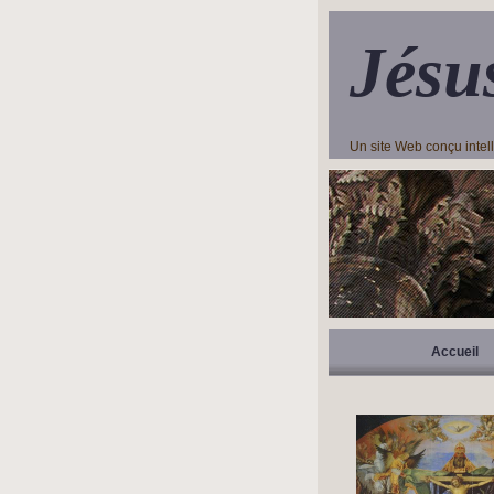
Jésu
Un site Web conçu inte
Accueil