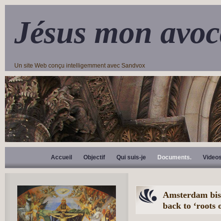
Jésus mon avoc
Un site Web conçu intelligemment avec Sandvox
Accueil
Objectif
Qui suis-je
Documents.
Video
Amsterdam bish
back to ‘roots o