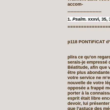
accom-
-----------------------
1.
Psalm.
xxxvi, 35, 
===============
p118 PONTiFiCAT d’a
plira ce qu’on rega
serais-je empressé d
Béatitude, afin que 
être plus abondante,
votre service ne m’e
nouvelle de votre lé
opposée a frappé mes
porter à la connais
esprit était libre en
devoir, lui présenter
que l’astuce des mé