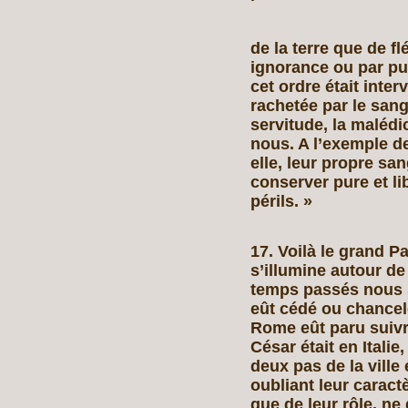
de la terre que de fl
ignorance ou par pus
cet ordre était interv
rachetée par le sang
servitude, la malédi
nous. A l’exemple d
elle, leur propre sang
conserver pure et li
périls. »
17. Voilà le grand Pa
s’illumine autour de 
temps passés nous s
eût cédé ou chance
Rome eût paru suivr
César était en Italie
deux pas de la ville
oubliant leur caract
que de leur rôle, ne