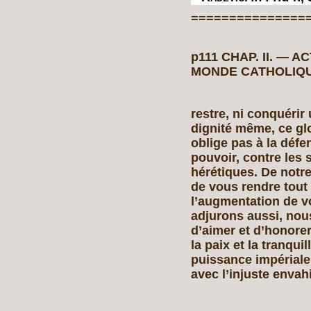
===============
p111 CHAP. II. — 
MONDE CATHOLIQU
restre, ni conquérir
dignité même, ce glo
oblige pas à la défen
pouvoir, contre les 
hérétiques. De notre
de vous rendre tout
l’augmentation de v
adjurons aussi, nou
d’aimer et d’honorer 
la paix et la tranqui
puissance impériale
avec l’injuste envah