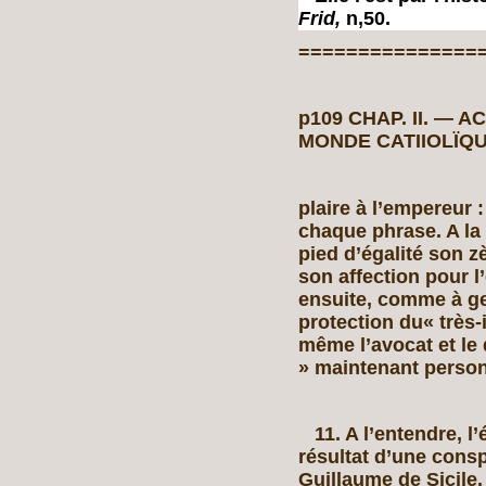
Frid,
n,50.
===============
p109 CHAP. II. — 
MONDE CATIIOLÏQ
plaire à l’empereur 
chaque phrase. A la 
pied d’égalité son z
son affection pour l
ensuite, comme à ge
protection du« très-
même l’avocat et le 
» maintenant person
11. A l’entendre, l’
résultat d’une consp
Guillaume de Sicile. 