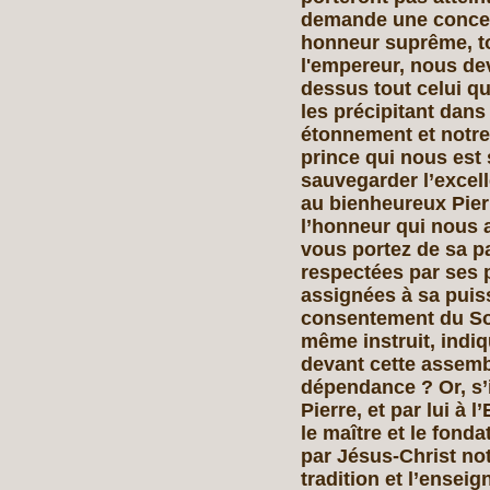
demande une conces
honneur suprême, t
l'empereur, nous de
dessus tout celui qu
les précipitant dans
étonnement et notr
prince qui nous est 
sauvegarder l’excel
au bienheureux Pier
l’honneur qui nous a
vous portez de sa pa
respectées par ses 
assignées à sa puis
consentement du Sou
même instruit, indiq
devant cette assemb
dépendance ? Or, s’i
Pierre, et par lui à 
le maître et le fonda
par Jésus-Christ not
tradition et l’ense