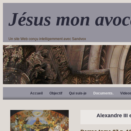
Jésus mon avoc
Un site Web conçu intelligemment avec Sandvox
Accueil
Objectif
Qui suis-je
Documents.
Video
Alexandre III