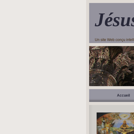
Jésu
Un site Web conçu inte
Accueil