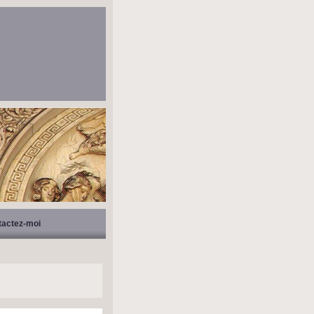
tactez-moi