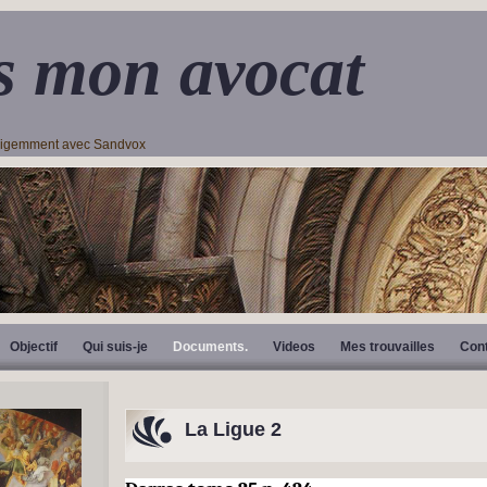
s mon avocat
lligemment avec Sandvox
Objectif
Qui suis-je
Documents.
Videos
Mes trouvailles
Con
La Ligue 2