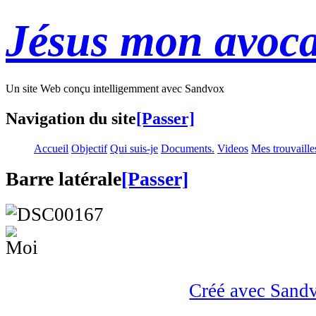
Jésus mon avoca
Un site Web conçu intelligemment avec Sandvox
Navigation du site
[Passer]
Accueil
Objectif
Qui suis-je
Documents.
Videos
Mes trouvaille
Barre latérale
[Passer]
Créé avec Sand