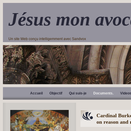
Jésus mon avoc
Un site Web conçu intelligemment avec Sandvox
Accueil
Objectif
Qui suis-je
Documents.
Video
Cardinal Burke
on reason and 